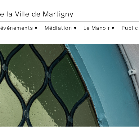
e la Ville de Martigny
 événements ▾
Médiation ▾
Le Manoir ▾
Public