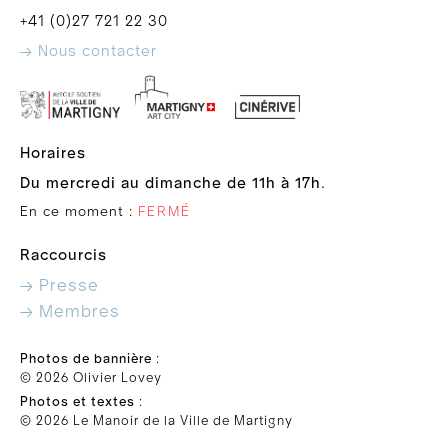
+41 (0)27 721 22 30
→ Nous contacter
Horaires
Du mercredi au dimanche de 11h à 17h
.
En ce moment :
FERMÉ
Raccourcis
→ Presse
→ Membres
Photos de bannière
:
© 2026 Olivier Lovey
Photos et textes
:
© 2026 Le Manoir de la Ville de Martigny