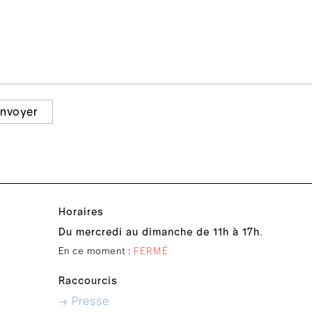
nvoyer
Horaires
Du mercredi au dimanche de 11h à 17h
.
En ce moment :
FERMÉ
Raccourcis
→ Presse