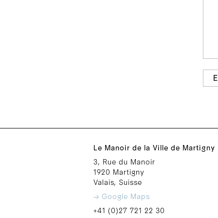
E
Le Manoir de la Ville de Martigny
3, Rue du Manoir
1920 Martigny
Valais, Suisse
→ Google Maps
+41 (0)27 721 22 30