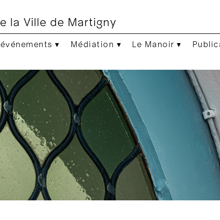
e la Ville de Martigny
 événements ▾
Médiation ▾
Le Manoir ▾
Public