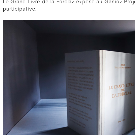
Le Grand Livre de la Forclaz exposé au Ganioz Proj
participative.