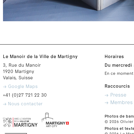
Le Manoir de la Ville de Martigny
Horaires
3, Rue du Manoir
Du mercredi 
1920 Martigny
En ce moment
Valais, Suisse
Raccourcis
→ Google Maps
→ Presse
+41 (0)27 721 22 30
→ Membres
→ Nous contacter
Photos de ban
© 2026 Olivier
Photos et text