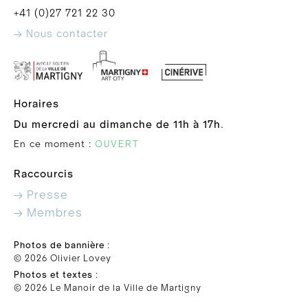
+41 (0)27 721 22 30
→ Nous contacter
Horaires
Du mercredi au dimanche de 11h à 17h
.
En ce moment :
OUVERT
Raccourcis
→ Presse
→ Membres
Photos de bannière
:
© 2026 Olivier Lovey
Photos et textes
:
© 2026 Le Manoir de la Ville de Martigny