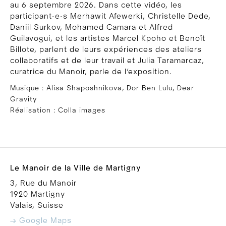
au 6 septembre 2026. Dans cette vidéo, les
participant·e·s Merhawit Afewerki, Christelle Dede,
Daniil Surkov, Mohamed Camara et Alfred
Guilavogui, et les artistes Marcel Kpoho et Benoît
Billote, parlent de leurs expériences des ateliers
collaboratifs et de leur travail et Julia Taramarcaz,
curatrice du Manoir, parle de l’exposition.
Musique : Alisa Shaposhnikova, Dor Ben Lulu, Dear
Gravity
Réalisation : Colla images
Le Manoir de la Ville de Martigny
3, Rue du Manoir
1920 Martigny
Valais, Suisse
→ Google Maps