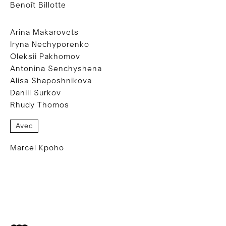
Benoît Billotte
Arina Makarovets
Iryna Nechyporenko
Oleksii Pakhomov
Antonina Senchyshena
Alisa Shaposhnikova
Daniil Surkov
Rhudy Thomos
Avec
Marcel Kpoho