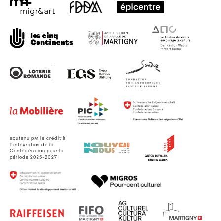
soutenu par le crédit à
l’intégration de la
Confédération pour la
période 2025-2027