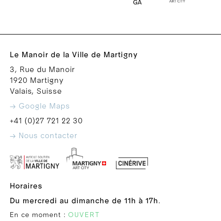
Le Manoir de la Ville de Martigny
3, Rue du Manoir
1920 Martigny
Valais, Suisse
→ Google Maps
+41 (0)27 721 22 30
→ Nous contacter
Horaires
Du mercredi au dimanche de 11h à 17h
.
En ce moment :
OUVERT