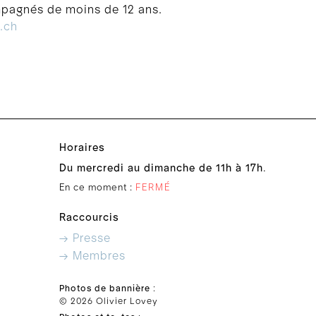
mpagnés de moins de 12 ans.
.ch
Horaires
Du mercredi au dimanche de 11h à 17h
.
En ce moment :
FERMÉ
Raccourcis
→ Presse
→ Membres
Photos de bannière
:
© 2026 Olivier Lovey