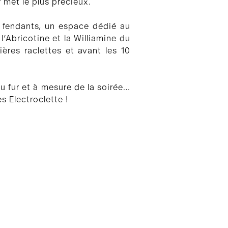
r met le plus précieux.
 fendants, un espace dédié au
l’Abricotine et la Williamine du
ères raclettes et avant les 10
 fur et à mesure de la soirée…
s Electroclette !