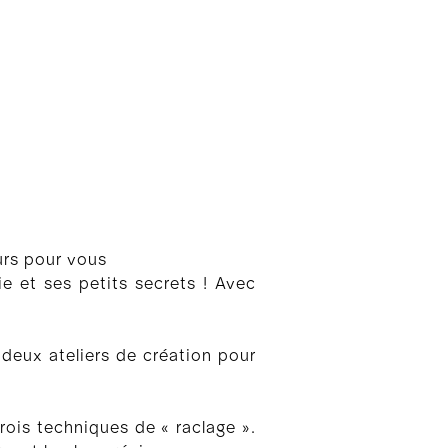
urs pour vous
 et ses petits secrets ! Avec
eux ateliers de création pour
ois techniques de « raclage ».