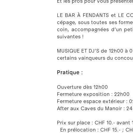
Et les pros pour vous présenter
LE BAR À FENDANTS et LE COUP
cépage, sous toutes ses formes 
coin, accompagnées d’un petit
suivantes !
MUSIQUE ET DJ’S de 12h00 à 01
certains vainqueurs du concour
Pratique :
Ouverture dès 12h00
Fermeture exposition : 22h00
Fermeture espace extérieur :
After aux Caves du Manoir : 2
Prix sur place : CHF 10.- avant
En prélocation : CHF 15.- ; CH