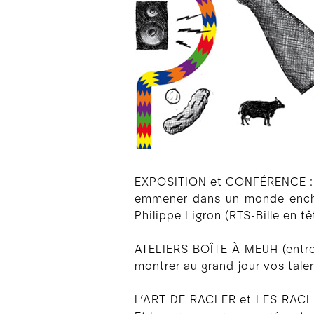
EXPOSITION et CONFÉRENCE : l'
emmener dans un monde enchan
Philippe Ligron (RTS-Bille en tê
ATELIERS BOÎTE À MEUH (entre
montrer au grand jour vos tale
L’ART DE RACLER et LES RACLET