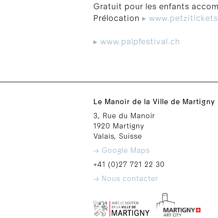
Gratuit pour les enfants acco
Prélocation
▸ www.petzitickets
▸ www.palpfestival.ch
Le Manoir de la Ville de Martigny
3, Rue du Manoir
1920 Martigny
Valais, Suisse
→ Google Maps
+41 (0)27 721 22 30
→ Nous contacter