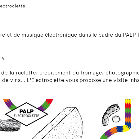
ectroclette
ire et de musique électronique dans le cadre du PALP F
ny
 de la raclette, crépitement du fromage, photographies
e vins... L'Electroclette vous propose une visite inha