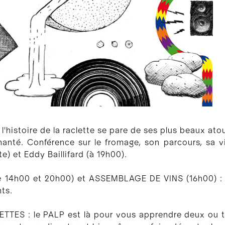
histoire de la raclette se pare de ses plus beaux ato
té. Conférence sur le fromage, son parcours, sa vie
te) et Eddy Baillifard (à 19h00).
 14h00 et 20h00) et ASSEMBLAGE DE VINS (16h00) : d
nts.
TES : le PALP est là pour vous apprendre deux ou tr