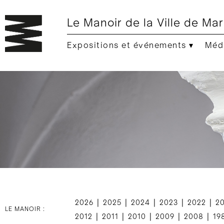
Le Manoir de la Ville de Mar
Expositions et événements ▾
Médi
|
|
|
|
|
2026
2025
2024
2023
2022
2
LE MANOIR :
|
|
|
|
|
2012
2011
2010
2009
2008
19