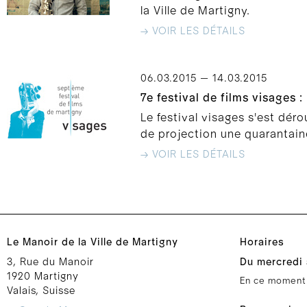
la Ville de Martigny.
→ VOIR LES DÉTAILS
06.03.2015 — 14.03.2015
7e festival de films visages 
Le festival visages s'est dér
de projection une quarantaine
→ VOIR LES DÉTAILS
Le Manoir de la Ville de Martigny
Horaires
3, Rue du Manoir
Du mercredi 
1920 Martigny
En ce moment
Valais, Suisse