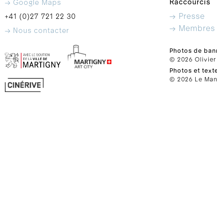
Raccourcis
→ Google Maps
→ Presse
+41 (0)27 721 22 30
→ Membres
→ Nous contacter
Photos de ban
© 2026 Olivier
Photos et text
© 2026 Le Mano