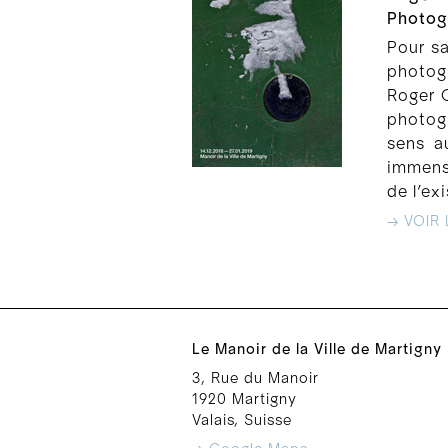
Photog
Pour sa
photog
Roger C
photog
sens a
immens
de l’ex
→ VOIR 
Le Manoir de la Ville de Martigny
3, Rue du Manoir
1920 Martigny
Valais, Suisse