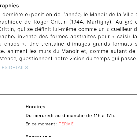
raphies
 dernière exposition de l’année, le Manoir de la Ville 
raphique de Roger Crittin (1944, Martigny). Au gré 
rittin, qui se définit lui-même comme un « cueilleu
raphe, invente des formes abstraites pour « saisir l
u chaos ». Une trentaine d’images grands formats 
e, animent les murs du Manoir et, comme autant de v
istence, questionnent notre vision du temps qui passe
LES DÉTAILS
Horaires
Du mercredi au dimanche de 11h à 17h
.
En ce moment :
FERMÉ