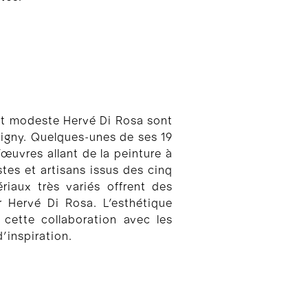
’art modeste Hervé Di Rosa sont
rtigny. Quelques-unes de ses 19
’œuvres allant de la peinture à
stes et artisans issus des cinq
riaux très variés offrent des
r Hervé Di Rosa. L’esthétique
 cette collaboration avec les
’inspiration.