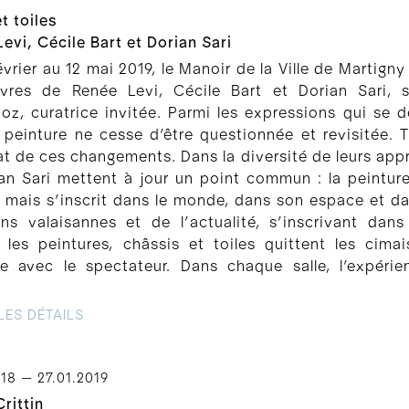
et toiles
evi, Cécile Bart et Dorian Sari
évrier au 12 mai 2019, le Manoir de la Ville de Martign
vres de Renée Levi, Cécile Bart et Dorian Sari, 
hoz, curatrice invitée. Parmi les expressions qui se
la peinture ne cesse d’être questionnée et revisitée. T
at de ces changements. Dans la diversité de leurs app
an Sari mettent à jour un point commun : la peinture
 mais s’inscrit dans le monde, dans son espace et da
ons valaisannes et de l’actualité, s’inscrivant dan
, les peintures, châssis et toiles quittent les ci
ue avec le spectateur. Dans chaque salle, l’expéri
LES DÉTAILS
018 — 27.01.2019
rittin