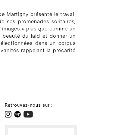
de Martigny présente le travail
de ses promenades solitaires,
r d’images » plus que comme un
a beauté du laid et donner un
sélectionnées dans un corpus
anités rappelant la précarité
.
Retrouvez-nous sur :