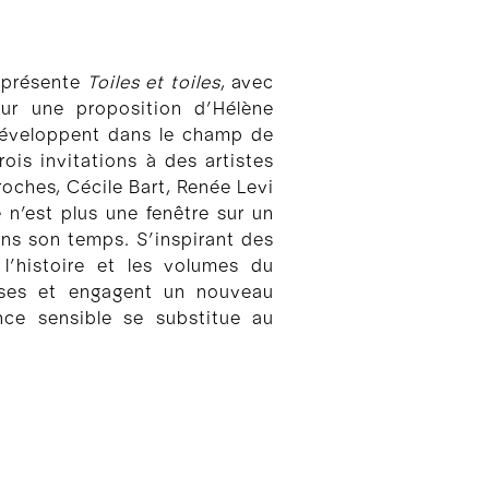
y présente
Toiles et toiles
, avec
sur une proposition d’Hélène
 développent dans le champ de
rois invitations à des artistes
roches, Cécile Bart, Renée Levi
 n’est plus une fenêtre sur un
ns son temps. S’inspirant des
s l’histoire et les volumes du
maises et engagent un nouveau
ence sensible se substitue au