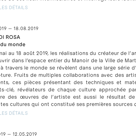
LES DÉTAILS
019 — 18.08.2019
DI ROSA
 du monde
ai au 18 août 2019, les réalisations du créateur de l
vrir dans l’espace entier du Manoir de la Ville de Ma
à travers le monde se révèlent dans une large série d
pture. Fruits de multiples collaborations avec des arti
ents, ces pièces présentant des techniques et maté
ts-clé, révélateurs de chaque culture approchée pa
ire des œuvres de l’artiste est aussi le résultat de
ntes cultures qui ont constitué ses premières sources d
LES DÉTAILS
019 — 12.05.2019