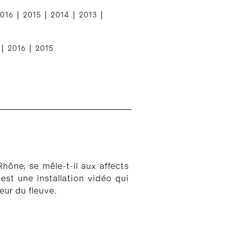
|
|
|
|
016
2015
2014
2013
|
|
2016
2015
Rhône, se mêle-t-il aux affects
est une installation vidéo qui
teur du fleuve.