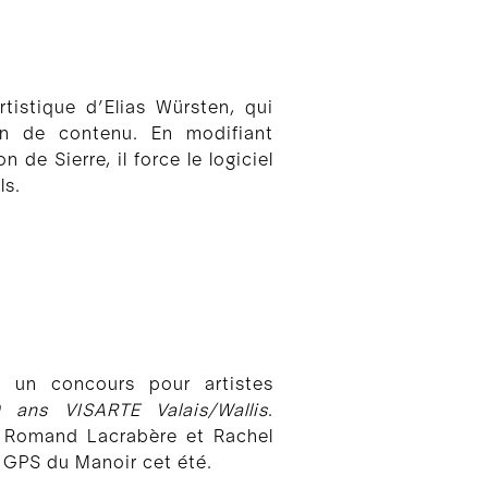
tistique d’Elias Würsten, qui
on de contenu. En modifiant
 de Sierre, il force le logiciel
ls.
i un concours pour artistes
0 ans VISARTE Valais/Wallis
.
na Romand Lacrabère et Rachel
 GPS du Manoir cet été.