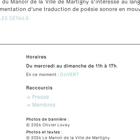
du Manoir de la Ville de Martigny s’intéresse au lang
rimentation d’une traduction de poésie sonore en mou
LES DÉTAILS
Horaires
Du mercredi au dimanche de 11h à 17h
.
En ce moment :
OUVERT
Raccourcis
→ Presse
→ Membres
Photos de bannière
:
© 2026 Olivier Lovey
Photos et textes
:
© 2026 Le Manoir de la Ville de Martigny