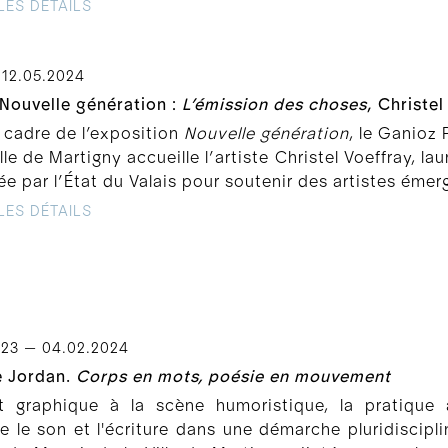
LES DÉTAILS
 12.05.2024
Nouvelle génération :
L’émission des choses
, Christe
 cadre de l’exposition
Nouvelle génération
, le Ganioz
ille de Martigny accueille l’artiste Christel Voeffray, l
e par l’État du Valais pour soutenir des artistes émerg
LES DÉTAILS
023 — 04.02.2024
e Jordan.
Corps en mots, poésie en mouvement
rt graphique à la scène humoristique, la pratique 
e le son et l'écriture dans une démarche pluridiscipli