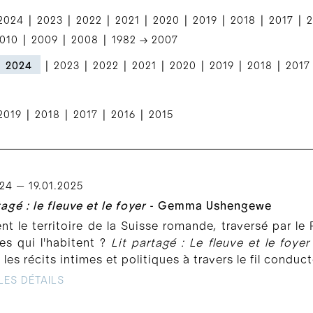
|
|
|
|
|
|
|
|
2024
2023
2022
2021
2020
2019
2018
2017
2
|
|
|
010
2009
2008
1982 → 2007
|
|
|
|
|
|
|
2024
2023
2022
2021
2020
2019
2018
2017
|
|
|
|
2019
2018
2017
2016
2015
024 — 19.01.2025
tagé : le fleuve et le foyer
- Gemma Ushengewe
 le territoire de la Suisse romande, traversé par le 
es qui l'habitent ?
Lit partagé : Le fleuve et le foyer
 les récits intimes et politiques à travers le fil conduc
LES DÉTAILS