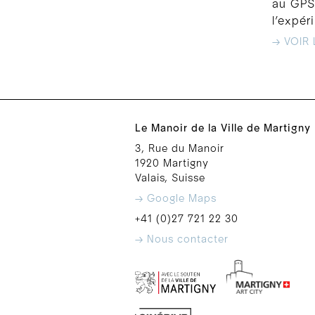
au GPS 
l’expé
→ VOIR 
Le Manoir de la Ville de Martigny
3, Rue du Manoir
1920 Martigny
Valais, Suisse
→ Google Maps
+41 (0)27 721 22 30
→ Nous contacter