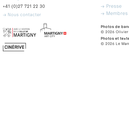
→ Presse
+41 (0)27 721 22 30
→ Membres
→ Nous contacter
Photos de ban
© 2026 Olivier
Photos et text
© 2026 Le Mano