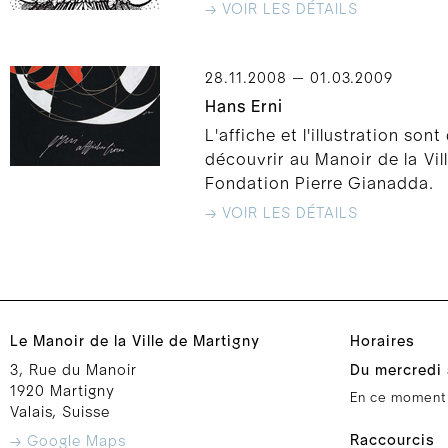
→ VOIR LES DÉTAILS
28.11.2008 — 01.03.2009
Hans Erni
L'affiche et l'illustration so
découvrir au Manoir de la Vill
Fondation Pierre Gianadda.
→ VOIR LES DÉTAILS
Le Manoir de la Ville de Martigny
Horaires
3, Rue du Manoir
Du mercredi 
1920 Martigny
En ce moment
Valais, Suisse
Raccourcis
→ Google Maps