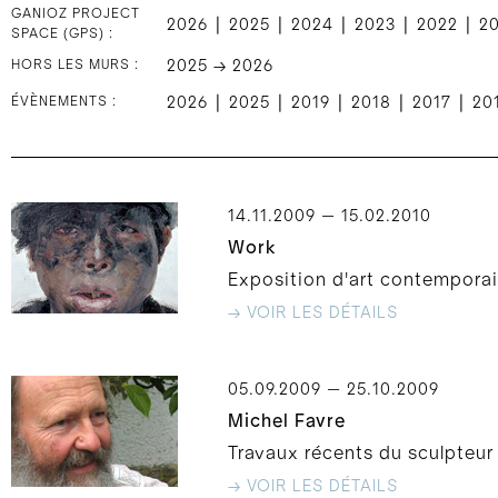
GANIOZ PROJECT
|
|
|
|
|
2026
2025
2024
2023
2022
2
SPACE (GPS) :
HORS LES MURS :
2025 → 2026
|
|
|
|
|
ÉVÈNEMENTS :
2026
2025
2019
2018
2017
20
14.11.2009 — 15.02.2010
Work
Exposition d'art contemporain
→ VOIR LES DÉTAILS
05.09.2009 — 25.10.2009
Michel Favre
Travaux récents du sculpteur
→ VOIR LES DÉTAILS