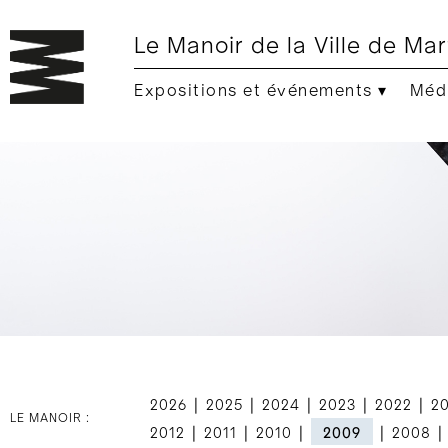
Le Manoir de la Ville de Mar
Expositions et événements ▾
Médi
|
|
|
|
|
2026
2025
2024
2023
2022
2
LE MANOIR :
|
|
|
|
|
2012
2011
2010
2009
2008