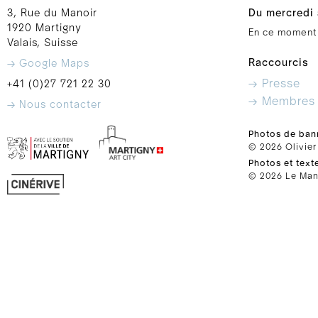
3, Rue du Manoir
Du mercredi 
1920 Martigny
En ce moment
Valais, Suisse
Raccourcis
→ Google Maps
→ Presse
+41 (0)27 721 22 30
→ Membres
→ Nous contacter
Photos de ban
© 2026 Olivier
Photos et text
© 2026 Le Mano