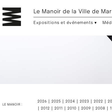
Le Manoir de la Ville de Mar
Expositions et événements ▾
Médi
|
|
|
|
|
2026
2025
2024
2023
2022
2
LE MANOIR :
|
|
|
|
|
|
2012
2011
2010
2009
2008