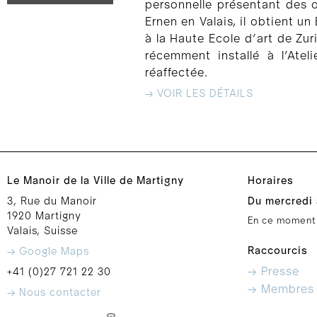
personnelle présentant des 
Ernen en Valais, il obtient un
à la Haute Ecole d’art de Zuri
récemment installé à l’Atel
réaffectée.
→ VOIR LES DÉTAILS
Le Manoir de la Ville de Martigny
Horaires
3, Rue du Manoir
Du mercredi 
1920 Martigny
En ce moment
Valais, Suisse
Raccourcis
→ Google Maps
→ Presse
+41 (0)27 721 22 30
→ Membres
→ Nous contacter