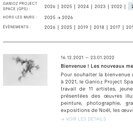
GANIOZ PROJECT
|
|
|
|
|
2026
2025
2024
2023
2022
SPACE (GPS) :
HORS LES MURS :
2025 → 2026
|
|
|
|
|
ÉVÈNEMENTS :
2026
2025
2019
2018
2017
20
16.12.2021 — 23.01.2022
Bienvenue ! Les nouveaux me
Pour souhaiter la bienvenue
à 2021, le Ganioz Project Spac
travail de 11 artistes, jeu
présentées des œuvres illus
peinture, photographie, gra
expositions de Noël, les œuvr
→ VOIR LES DÉTAILS