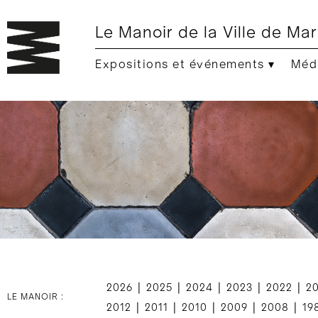
Le Manoir de la Ville de Mar
Expositions et événements ▾
Médi
|
|
|
|
|
2026
2025
2024
2023
2022
2
LE MANOIR :
|
|
|
|
|
2012
2011
2010
2009
2008
19