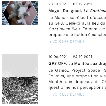
28.10.2021 — 05.12.2021
Magali Dougoud,
Le Continu
Le Manoir se réjouit d’accue
au GPS. Celle-ci aura lieu 
Continuum Bleu
. En parallèl
propose une fiction émancipa
→ VOIR LES DÉTAILS
10.06.2021 — 24.10.2021
GPS OFF, La Montée aux drape
Le Ganioz Project Space (G
Fournier, une proposition vi
Montée aux drapeaux du Chât
questionne nos perceptions et 
→ VOIR LES DÉTAILS